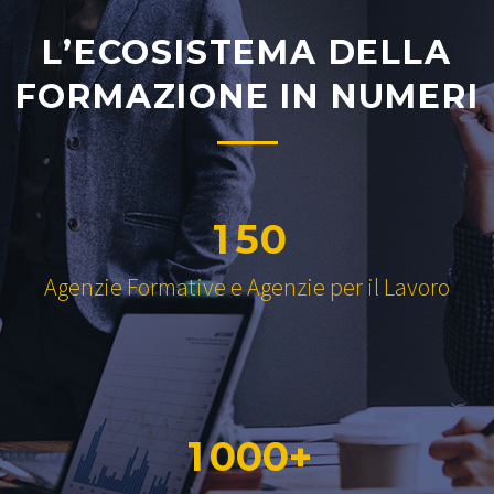
L’ECOSISTEMA DELLA
FORMAZIONE IN NUMERI
1
5
0
Agenzie Formative e Agenzie per il Lavoro
1
0
0
0
+