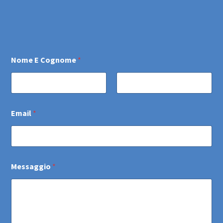
Nome E Cognome
*
Email
*
Messaggio
*