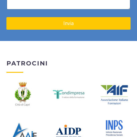
Invia
PATROCINI