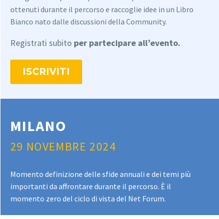
ottenuti durante il percorso e raccoglie idee in un Libro
Bianco nato dalle discussioni della Community.
Registrati subito
per partecipare all’evento.
ISCRIVITI
MILANO
29 NOVEMBRE 2024
Momento definizione delle sfide annuali e dei temi più
importanti da affrontare durante il percorso. È il
momento zero del ciclo di vista del Net Forum.